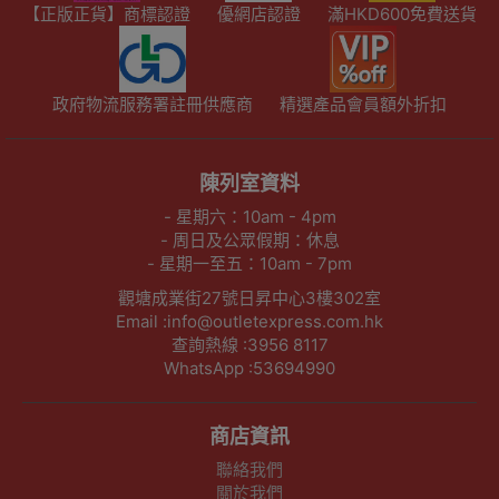
【正版正貨】商標認證
優網店認證
滿HKD600免費送貨
政府物流服務署註冊供應商
精選產品會員額外折扣
陳列室資料
- 星期六：10am - 4pm
- 周日及公眾假期：休息
- 星期一至五：10am - 7pm
觀塘成業街27號日昇中心3樓302室
Email :info@outletexpress.com.hk
查詢熱線 :3956 8117
WhatsApp :53694990
商店資訊
聯絡我們
關於我們