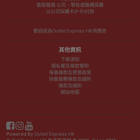
索取報價 公司、學校或機構採購
以公司採購卡(P卡)付款
歡迎成為Outlet Express HK供應商
其他資訊
下單須知
隱私權及條款聲明
保養條款及更換政策
除舊服務條款及細則
條款及細則
網站地圖
Powered By
Outlet Express HK