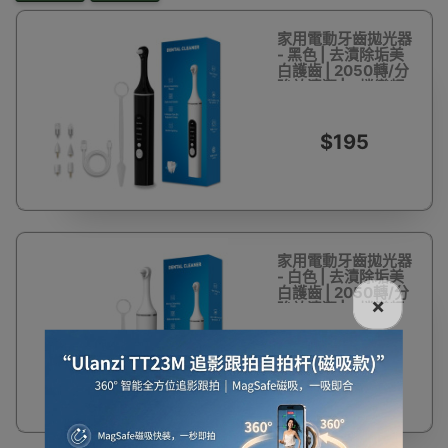
家用電動牙齒拋光器
- 黑色 | 去漬除垢美
白護齒 | 2050轉/分
強效清潔 | 5檔變頻
調速拋光 | 高同心微
震不傷琺瑯質
$195
家用電動牙齒拋光器
- 白色 | 去漬除垢美
白護齒 | 2050轉/分
×
強效清潔 | 5檔變頻
調速拋光 | 高同心微
震不傷琺瑯質
$195