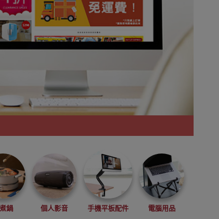
煮鍋
個人影音
手機平板配件
電腦用品