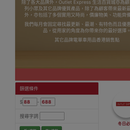
除了各大品牌外，Outlet Express 生活百貨城亦
列小眾及其它品牌優質產品，除了為顧客帶來最新
外，亦包括了多個實用又時尚，價廉物美、功能齊
我們每月會固定尋找最更新、最潮、有特色而且優
品，從用家的角度為你帶來你的最好選擇
其它品牌電單車用品香港銷售點
篩選條件
$
-
搜尋字詞
冬日