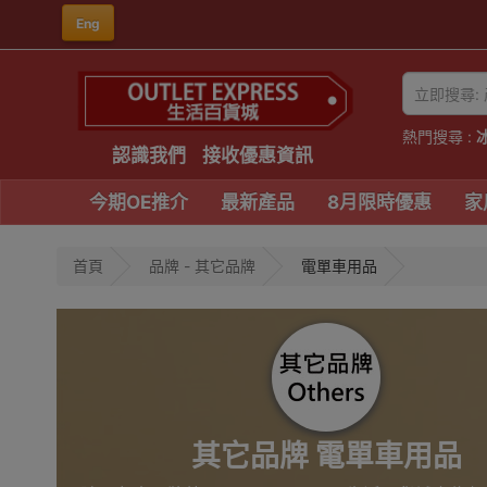
Eng
熱門搜尋 :
認識我們
接收優惠資訊
今期OE推介
最新產品
8月限時優惠
家
首頁
品牌 - 其它品牌
電單車用品
其它品牌 電單車用品