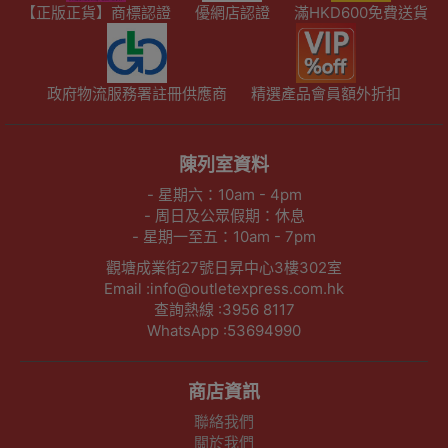
【正版正貨】商標認證
優網店認證
滿HKD600免費送貨
政府物流服務署註冊供應商
精選產品會員額外折扣
陳列室資料
- 星期六：10am - 4pm
- 周日及公眾假期：休息
- 星期一至五：10am - 7pm
觀塘成業街27號日昇中心3樓302室
Email :info@outletexpress.com.hk
查詢熱線 :3956 8117
WhatsApp :53694990
商店資訊
聯絡我們
關於我們