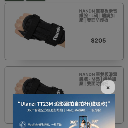
NANDN 單雙板滑雪
護腕 - L碼 | 纏繞加
壓 | 雙面防護板
$205
NANDN 單雙板滑雪
護腕 - M碼 | 纏繞加
壓 | 雙面防護板
×
$205