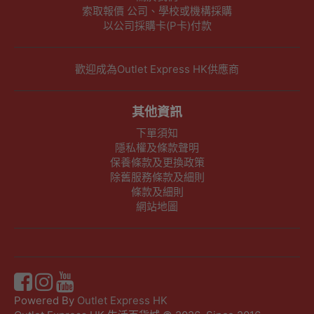
索取報價 公司、學校或機構採購
以公司採購卡(P卡)付款
歡迎成為Outlet Express HK供應商
其他資訊
下單須知
隱私權及條款聲明
保養條款及更換政策
除舊服務條款及細則
條款及細則
網站地圖
Powered By
Outlet Express HK