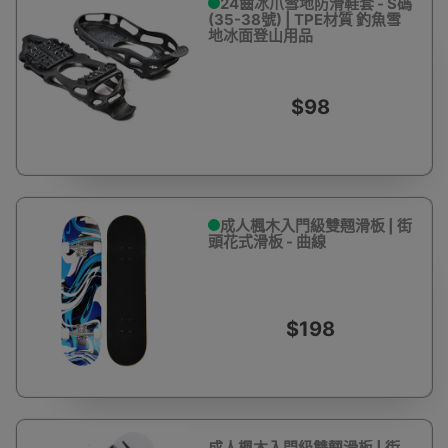
24齒冰爪雪地防滑鞋套 - S碼
(35-38號) | TPE材質 釣魚雪
地冰面登山用品
$98
成人楓木入門級雙翹滑板 | 街
頭花式滑板 - 曲線
$198
成人楓木入門級雙翹滑板 | 街