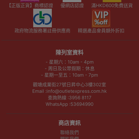
【正版正貨】商標認證
優網店認證
滿HKD600免費送貨
政府物流服務署註冊供應商
精選產品會員額外折扣
陳列室資料
- 星期六：10am - 4pm
- 周日及公眾假期：休息
- 星期一至五：10am - 7pm
觀塘成業街27號日昇中心3樓302室
Email :info@outletexpress.com.hk
查詢熱線 :3956 8117
WhatsApp :53694990
商店資訊
聯絡我們
關於我們