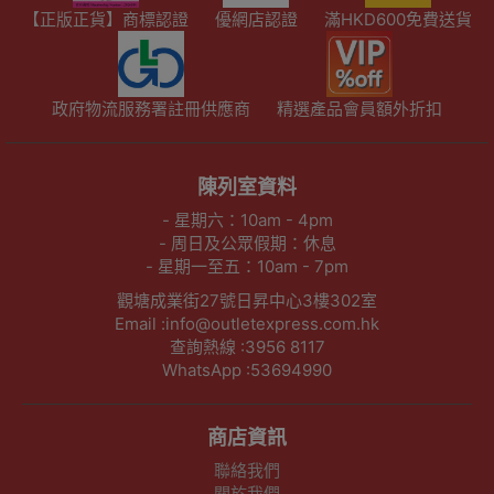
【正版正貨】商標認證
優網店認證
滿HKD600免費送貨
政府物流服務署註冊供應商
精選產品會員額外折扣
陳列室資料
- 星期六：10am - 4pm
- 周日及公眾假期：休息
- 星期一至五：10am - 7pm
觀塘成業街27號日昇中心3樓302室
Email :info@outletexpress.com.hk
查詢熱線 :3956 8117
WhatsApp :53694990
商店資訊
聯絡我們
關於我們