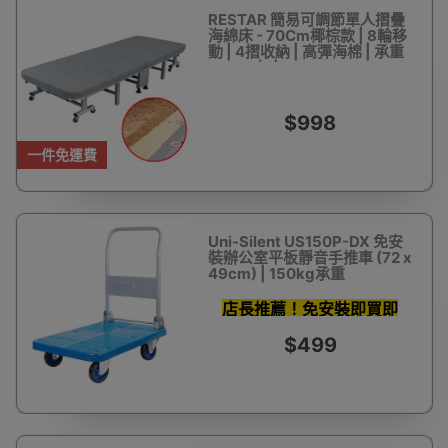
RESTAR 簡易可調節單人摺疊
海綿床 - 70Cm椰棕款 | 8輪移
動 | 4摺收納 | 高彈海棉 | 承重
150kg左右
$998
一件免運費
Uni-Silent US150P-DX 免安
裝辦公室平板靜音手推車 (72 x
49cm) | 150kg承重
店長推薦！免安裝即買即
用！
$499