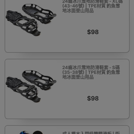
24齒冰爪雪地防滑鞋套 - XL碼
(43-46號) | TPE材質 釣魚雪
地冰面登山用品
$98
24齒冰爪雪地防滑鞋套 - S碼
(35-38號) | TPE材質 釣魚雪
地冰面登山用品
$98
成人楓木入門級雙翹滑板 | 街