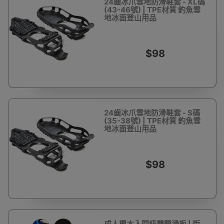
24齒冰爪雪地防滑鞋套 - XL碼
(43-46號) | TPE材質 釣魚雪
地冰面登山用品
$98
24齒冰爪雪地防滑鞋套 - S碼
(35-38號) | TPE材質 釣魚雪
地冰面登山用品
$98
成人楓木入門級雙翹滑板 | 街