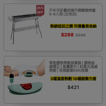
25%
戶外可折疊炭燒不銹鋼燒烤爐
OFF
6-8人用 (立地式)
熱銷抵玩之選 可摺疊易收納
$298
$398
智能腰椎熱敷按摩器 | 腰椎曲
線矯正 | 氣囊牽引 | 紅藍光溫感
熱敷 | 低頻脈衝EMS按摩
3檔溫度熱敷 10檔脈衝力度
$421