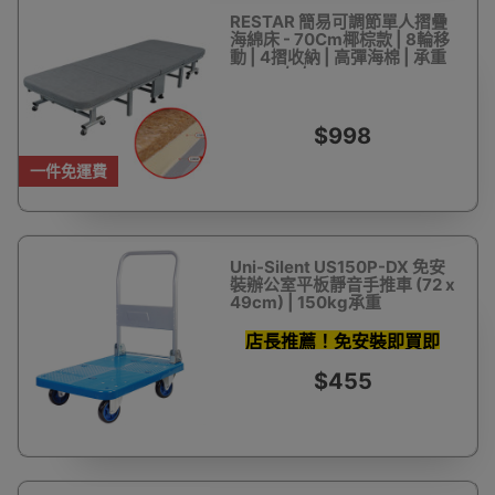
RESTAR 簡易可調節單人摺疊
海綿床 - 70Cm椰棕款 | 8輪移
動 | 4摺收納 | 高彈海棉 | 承重
150kg左右
$998
一件免運費
Uni-Silent US150P-DX 免安
裝辦公室平板靜音手推車 (72 x
49cm) | 150kg承重
店長推薦！免安裝即買即
用！
$455