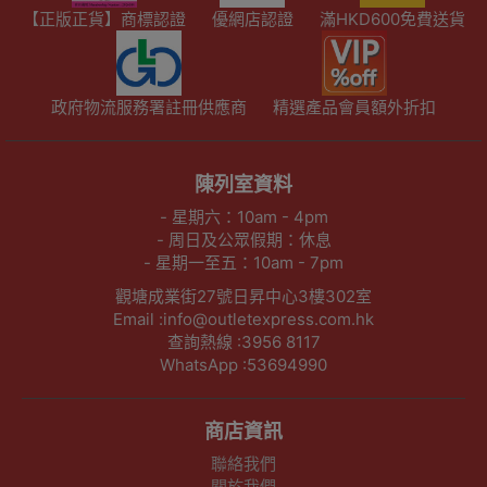
【正版正貨】商標認證
優網店認證
滿HKD600免費送貨
政府物流服務署註冊供應商
精選產品會員額外折扣
陳列室資料
- 星期六：10am - 4pm
- 周日及公眾假期：休息
- 星期一至五：10am - 7pm
觀塘成業街27號日昇中心3樓302室
Email :info@outletexpress.com.hk
查詢熱線 :3956 8117
WhatsApp :53694990
商店資訊
聯絡我們
關於我們