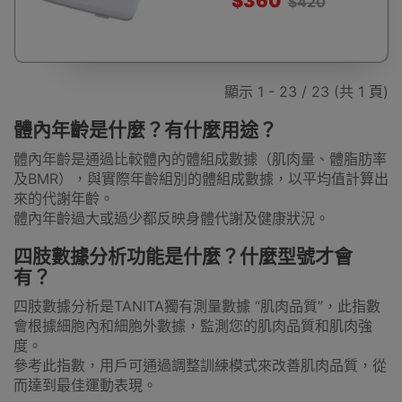
$360
$420
顯示 1 - 23 / 23 (共 1 頁)
體內年齡是什麼？有什麼用途？
體內年齡是通過比較體內的體組成數據（肌肉量、體脂肪率
及BMR），與實際年齡組別的體組成數據，以平均值計算出
來的代謝年齡。
體內年齡過大或過少都反映身體代謝及健康狀況。
四肢數據分析功能是什麼？什麼型號才會
有？
四肢數據分析是TANITA獨有測量數據 “肌肉品質”，此指數
會根據細胞內和細胞外數據，監測您的肌肉品質和肌肉強
度。
參考此指數，用戶可通過調整訓練模式來改善肌肉品質，從
而達到最佳運動表現。