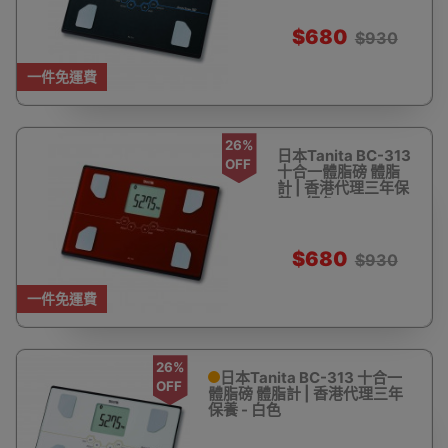
$680
$930
一件免運費
26%
日本Tanita BC-313
OFF
十合一體脂磅 體脂
計 | 香港代理三年保
養 - 紅色
$680
$930
一件免運費
26%
日本Tanita BC-313 十合一
OFF
體脂磅 體脂計 | 香港代理三年
保養 - 白色