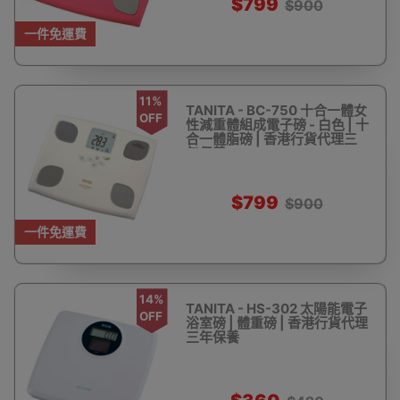
$799
$900
一件免運費
11%
TANITA - BC-750 十合一體女
OFF
性減重體組成電子磅 - 白色 | 十
合一體脂磅 | 香港行貨代理三
年保養
$799
$900
一件免運費
14%
TANITA - HS-302 太陽能電子
OFF
浴室磅 | 體重磅 | 香港行貨代理
三年保養