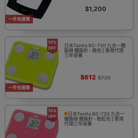
$1,200
一件免運費
15%
日本Tanita BC-730 九合一體
OFF
脂磅 體脂計 - 綠色 | 香港代理
三年保養
$612
$720
一件免運費
15%
日本Tanita BC-730 九合一
OFF
體脂磅 體脂計 - 粉紅色 | 香港
代理三年保養