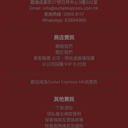
觀塘成業街27號日昇中心3樓302室
Email :info@outletexpress.com.hk
查詢熱線 :3956 8117
WhatsApp :53694990
商店資訊
聯絡我們
關於我們
索取報價 公司、學校或機構採購
以公司採購卡(P卡)付款
歡迎成為Outlet Express HK供應商
其他資訊
下單須知
隱私權及條款聲明
保養條款及更換政策
除舊服務條款及細則