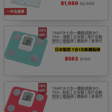
$1,989
$2,800
一件免運費
23%
TANITA七合一體組成磅 BC-
OFF
759 - 淺藍 | 日本製 | 用戶自動
辨別 | 體脂磅 | 體脂計 | 香港代
理三年保養
日本製造 7合1功能體脂磅
$583
$760
19%
TANITA七合一體組成磅 BC-
OFF
759 - 粉紅 | 日本製 | 用戶自動
辨別 | 體脂磅 | 體脂計 | 香港代
理三年保養