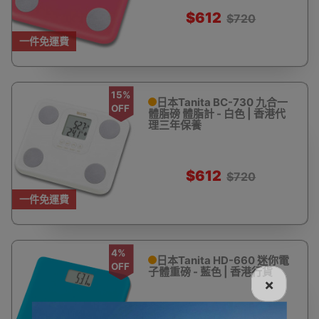
$612
$720
一件免運費
15%
日本Tanita BC-730 九合一
OFF
體脂磅 體脂計 - 白色 | 香港代
理三年保養
$612
$720
一件免運費
4%
日本Tanita HD-660 迷你電
OFF
子體重磅 - 藍色 | 香港行貨
×