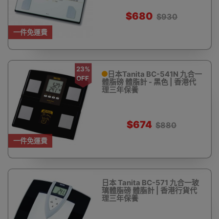
$680
$930
一件免運費
23%
日本Tanita BC-541N 九合一
OFF
體脂磅 體脂計 - 黑色 | 香港代
理三年保養
$674
$880
一件免運費
日本 Tanita BC-571 九合一玻
璃體脂磅 體脂計 | 香港行貨代
理三年保養