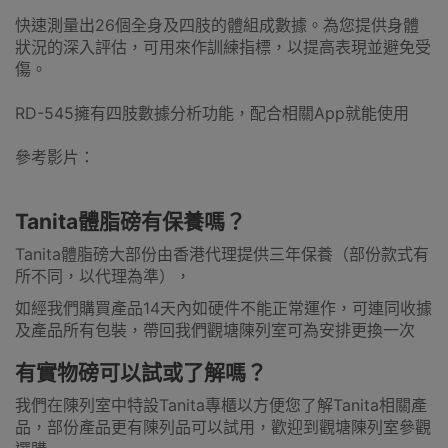
快速測量出26個全身及四肢的體組成數據。為您提供身體
狀況的深入評估，可用來作訓練指標，以提高表現並避免受
傷。
RD-545擁有四肢數據分析功能，配合相關App就能使用
參考影片：
Tanita體脂磅有保養嗎？
Tanita體脂磅大部份由香港代理提供三年保養（部份款式有
所不同，以代理為準），
如經我們購買產品14天內如硬件不能正常運作，可連同收據
及產品所有包裝，帶回我們觀塘陳列室可為安排更換一次
有實物磅可以試或了解嗎？
我們在陳列室中特設Tanita專櫃以方便您了解Tanita相關產
品，部份產品更有陳列品可以試用，歡迎到觀塘陳列室參觀