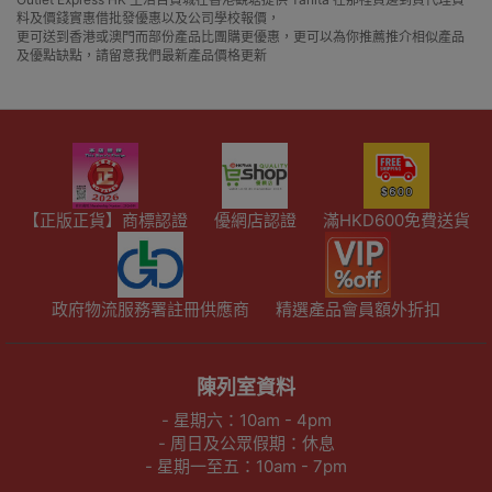
料及價錢實惠借批發優惠以及公司學校報價，
更可送到香港或澳門而部份產品比團購更優惠，更可以為你推薦推介相似產品
及優點缺點，請留意我們最新產品價格更新
【正版正貨】商標認證
優網店認證
滿HKD600免費送貨
政府物流服務署註冊供應商
精選產品會員額外折扣
陳列室資料
- 星期六：10am - 4pm
- 周日及公眾假期：休息
- 星期一至五：10am - 7pm