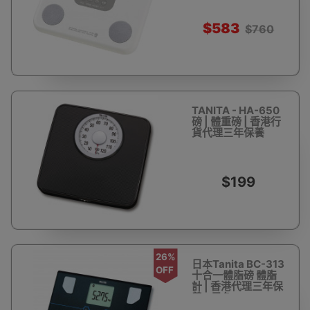
計 | 香港代理三年保
養
$583
$760
TANITA - HA-650
磅 | 體重磅 | 香港行
貨代理三年保養
$199
26%
日本Tanita BC-313
OFF
十合一體脂磅 體脂
計 | 香港代理三年保
養 - 黑色