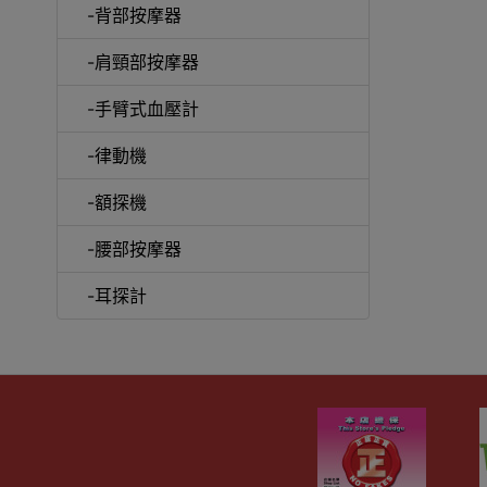
-背部按摩器
-肩頸部按摩器
-手臂式血壓計
-律動機
-額探機
-腰部按摩器
-耳探計