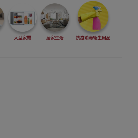
大型家電
居家生活
抗疫消毒衛生用品
摩器
體脂磅
拔罐器
旅行助眠用品
腿按摩
手部按摩器
防潮用品
家用防潮盒