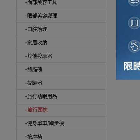
-面部美容工具
-眼部美容護理
-口腔護理
-家居收納
-其他按摩器
-體脂磅
-拔罐器
-旅行助眠用品
-旅行頸枕
-健身單車/踏步機
-按摩椅