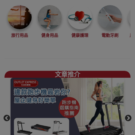
旅行用品
健身用品
健康護理
電動牙刷
風
文章推介