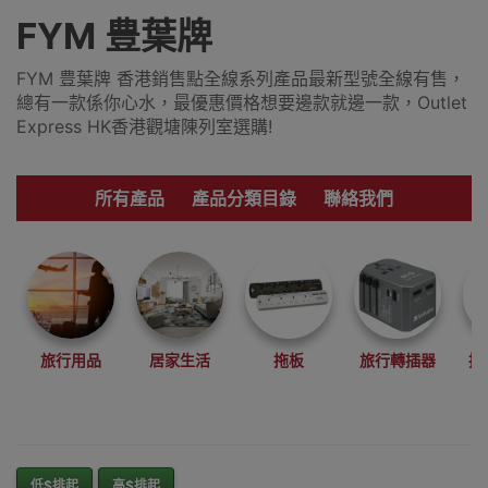
FYM 豊葉牌
FYM 豊葉牌 香港銷售點全線系列產品最新型號全線有售，
總有一款係你心水，最優惠價格想要邊款就邊一款，Outlet
Express HK香港觀塘陳列室選購!
所有產品
產品分類目錄
聯絡我們
旅行用品
居家生活
拖板
旅行轉插器
拖
低$排起
高$排起