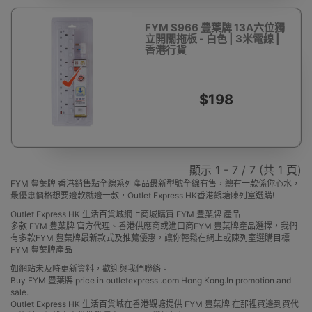
FYM S966 豊葉牌 13A六位獨
立開關拖板 - 白色 | 3米電線 |
香港行貨
$198
顯示 1 - 7 / 7 (共 1 頁)
FYM 豊葉牌 香港銷售點全線系列產品最新型號全線有售，總有一款係你心水，
最優惠價格想要邊款就邊一款，Outlet Express HK香港觀塘陳列室選購!
Outlet Express HK 生活百貨城網上商城購買 FYM 豊葉牌 產品
多款 FYM 豊葉牌 官方代理、香港供應商或進口商FYM 豊葉牌產品選擇，我們
有多款FYM 豊葉牌最新款式及推薦優惠，讓你輕鬆在網上或陳列室選購目標
FYM 豊葉牌產品
如網站未及時更新資料，歡迎與我們聯絡。
Buy FYM 豊葉牌 price in outletexpress .com Hong Kong.In promotion and
sale.
Outlet Express HK 生活百貨城在香港觀塘提供 FYM 豊葉牌 在那裡買邊到買代