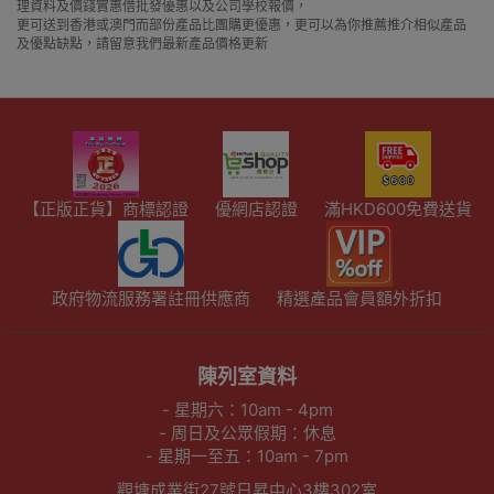
理資料及價錢實惠借批發優惠以及公司學校報價，
更可送到香港或澳門而部份產品比團購更優惠，更可以為你推薦推介相似產品
及優點缺點，請留意我們最新產品價格更新
【正版正貨】商標認證
優網店認證
滿HKD600免費送貨
政府物流服務署註冊供應商
精選產品會員額外折扣
陳列室資料
- 星期六：10am - 4pm
- 周日及公眾假期：休息
- 星期一至五：10am - 7pm
觀塘成業街27號日昇中心3樓302室