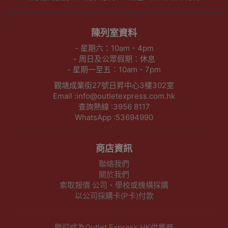
陳列室資料
- 星期六：10am - 4pm
- 周日及公眾假期：休息
- 星期一至五：10am - 7pm
觀塘成業街27號日昇中心3樓302室
Email :info@outletexpress.com.hk
查詢熱線 :3956 8117
WhatsApp :53694990
商店資訊
聯絡我們
關於我們
索取報價 公司、學校或機構採購
以公司採購卡(P卡)付款
歡迎成為Outlet Express HK供應商