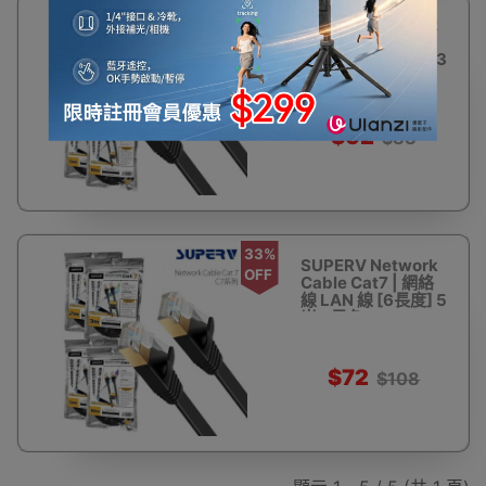
29%
SUPERV Network
OFF
Cable Cat7 | 網絡
線 LAN 線 [6長度] 3
米 - 黑色
$62
$88
33%
SUPERV Network
OFF
Cable Cat7 | 網絡
線 LAN 線 [6長度] 5
米 - 黑色
$72
$108