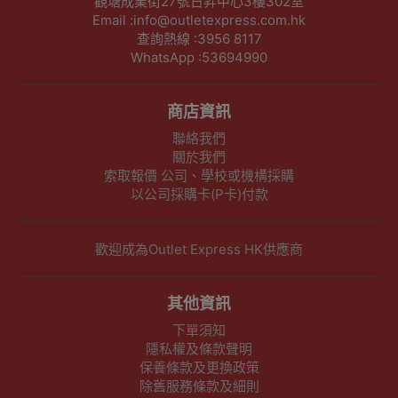
觀塘成業街27號日昇中心3樓302室
Email :info@outletexpress.com.hk
查詢熱線 :3956 8117
WhatsApp :53694990
商店資訊
聯絡我們
關於我們
索取報價 公司、學校或機構採購
以公司採購卡(P卡)付款
歡迎成為Outlet Express HK供應商
其他資訊
下單須知
隱私權及條款聲明
保養條款及更換政策
除舊服務條款及細則