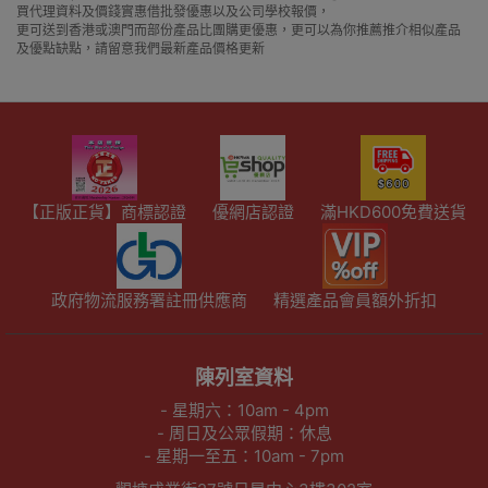
買代理資料及價錢實惠借批發優惠以及公司學校報價，
更可送到香港或澳門而部份產品比團購更優惠，更可以為你推薦推介相似產品
及優點缺點，請留意我們最新產品價格更新
【正版正貨】商標認證
優網店認證
滿HKD600免費送貨
政府物流服務署註冊供應商
精選產品會員額外折扣
陳列室資料
- 星期六：10am - 4pm
- 周日及公眾假期：休息
- 星期一至五：10am - 7pm