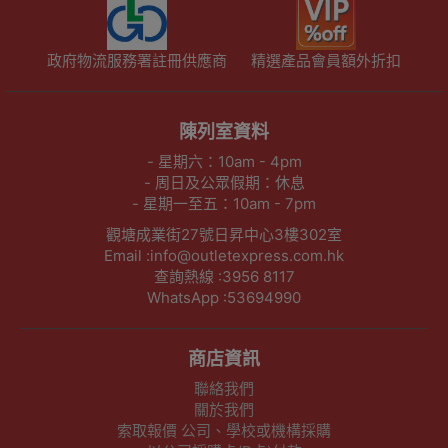
政府物流服務署註冊供應商
精選產品會員額外折扣
陳列室資料
- 星期六：10am - 4pm
- 周日及公眾假期：休息
- 星期一至五：10am - 7pm
觀塘成業街27號日昇中心3樓302室
Email :info@outletexpress.com.hk
查詢熱線 :3956 8117
WhatsApp :53694990
商店資訊
聯絡我們
關於我們
索取報價 公司、學校或機構採購