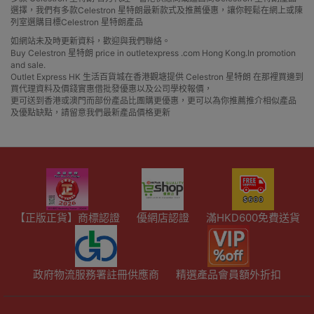
選擇，我們有多款Celestron 星特朗最新款式及推薦優惠，讓你輕鬆在網上或陳
列室選購目標Celestron 星特朗產品
如網站未及時更新資料，歡迎與我們聯絡。
Buy Celestron 星特朗 price in outletexpress .com Hong Kong.In promotion
and sale.
Outlet Express HK 生活百貨城在香港觀塘提供 Celestron 星特朗 在那裡買邊到
買代理資料及價錢實惠借批發優惠以及公司學校報價，
更可送到香港或澳門而部份產品比團購更優惠，更可以為你推薦推介相似產品
及優點缺點，請留意我們最新產品價格更新
【正版正貨】商標認證
優網店認證
滿HKD600免費送貨
政府物流服務署註冊供應商
精選產品會員額外折扣