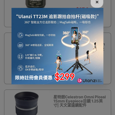
×
$154
$200
星特朗Celestron
Omni Plossl 12mm
Eyepiece目鏡 1.25
英寸| 天文望遠鏡配
件
$200
星特朗Celestron Omni Plossl
15mm Eyepiece目鏡 1.25英
寸| 天文望遠鏡配件