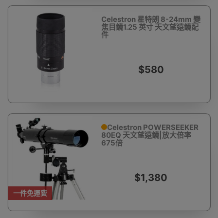
Celestron 星特朗 8-24mm 變
焦目鏡1.25 英寸 天文望遠鏡配
件
$580
Celestron POWERSEEKER
80EQ 天文望遠鏡|放大倍率
675倍
$1,380
一件免運費