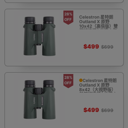
28%
Celestron 星特朗
OFF
Outland X 原野
10x42（高倍版）雙
筒望遠鏡 | 高清充氮
防水 - 軍綠
$499
$699
28%
Celestron 星特朗
OFF
Outland X 原野
8x42（大視野版）
雙筒望遠鏡 | 高清充
氮防水 - 軍綠
$499
$699