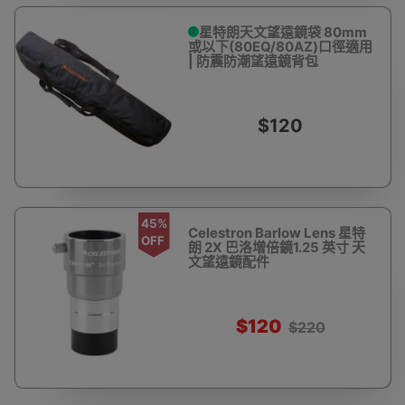
星特朗天文望遠鏡袋 80mm
或以下(80EQ/80AZ)口徑適用
| 防震防潮望遠鏡背包
$120
45%
Celestron Barlow Lens 星特
OFF
朗 2X 巴洛增倍鏡1.25 英寸 天
文望遠鏡配件
$120
$220