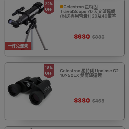
22%
Celestron 星特朗
OFF
TravelScope 70 天文望遠鏡
(附送專用背囊) |20及40倍率
$680
$880
一件免運費
18%
Celestron 星特朗 Upclose G2
OFF
10x50LX 雙筒望遠鏡
$380
$468