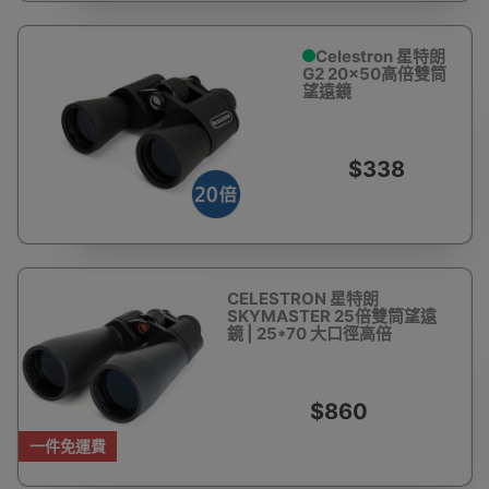
Celestron 星特朗
G2 20x50高倍雙筒
望遠鏡
$338
CELESTRON 星特朗
SKYMASTER 25倍雙筒望遠
鏡 | 25*70 大口徑高倍
$860
一件免運費