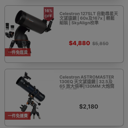
16%
Celestron 127SLT 自動尋星天
OFF
文望遠鏡 | 60x及167x | 輕鬆
組裝 | SkyAlign校準
$4,880
$5,850
一件免運費
Celestron ASTROMASTER
130EQ 天文望遠鏡 | 32.5及
65 放大倍率|130MM 大炮筒
超大口徑
$2,180
一件免運費