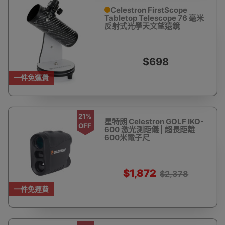
Celestron FirstScope
Tabletop Telescope 76 毫米
反射式光學天文望遠鏡
$698
一件免運費
21%
星特朗 Celestron GOLF IKO-
OFF
600 激光測距儀 | 超長距離
600米電子尺
$1,872
$2,378
一件免運費