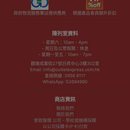
政府物流服務署註冊供應商
精選產品會員額外折扣
陳列室資料
- 星期六：10am - 4pm
- 周日及公眾假期：休息
- 星期一至五：10am - 7pm
觀塘成業街27號日昇中心3樓302室
Email :info@outletexpress.com.hk
查詢熱線 :3956 8117
WhatsApp :53694990
商店資訊
聯絡我們
關於我們
索取報價 公司、學校或機構採購
以公司採購卡(P卡)付款