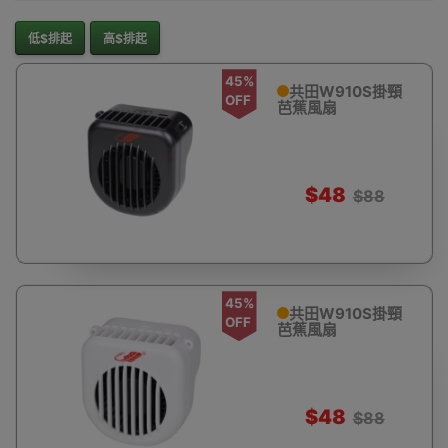
低$排起
高$排起
45%
共田W910S掛頸
OFF
芭蕉風扇
$48
$88
45%
共田W910S掛頸
OFF
芭蕉風扇
$48
$88