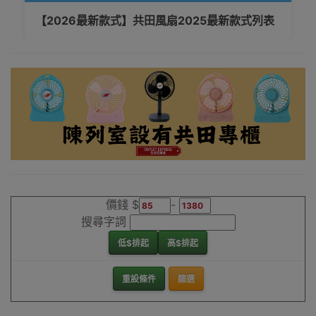
【2026最新款式】共田風扇2025最新款式列表
價錢 $
-
搜尋字詞
低$排起
高$排起
重設條件
篩選