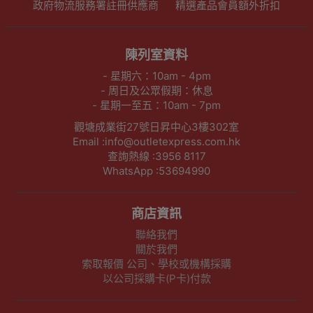
政府物流服務署註冊供應商
精選產品會員額外折扣
陳列室資料
- 星期六：10am - 4pm
- 周日及公眾假期：休息
- 星期一至五：10am - 7pm
觀塘成業街27號日昇中心3樓302室
Email :info@outletexpress.com.hk
查詢熱線 :3956 8117
WhatsApp :53694990
商店資訊
聯絡我們
關於我們
索取報價 公司、學校或機構採購
以公司採購卡(P卡)付款