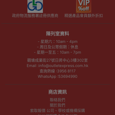
政府物流服務署註冊供應商
精選產品會員額外折扣
陳列室資料
- 星期六：10am - 4pm
- 周日及公眾假期：休息
- 星期一至五：10am - 7pm
觀塘成業街27號日昇中心3樓302室
Email :info@outletexpress.com.hk
查詢熱線 :3956 8117
WhatsApp :53694990
商店資訊
聯絡我們
關於我們
索取報價 公司、學校或機構採購