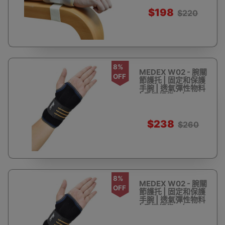
$198
$220
8%
MEDEX W02 - 腕關
OFF
節護托 | 固定和保護
手腕 | 透氣彈性物料
| 香港行貨 - 左
$238
$260
8%
MEDEX W02 - 腕關
OFF
節護托 | 固定和保護
手腕 | 透氣彈性物料
| 香港行貨 - 右