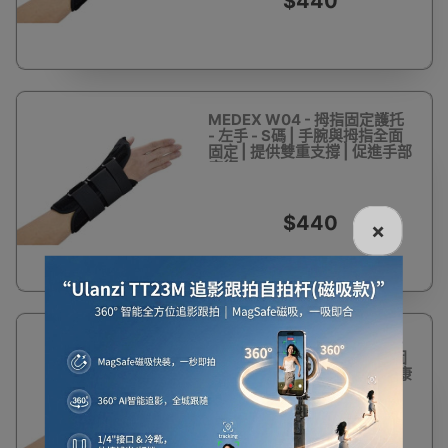
$440
MEDEX W04 - 拇指固定護托
- 左手 - S碼 | 手腕與拇指全面
固定 | 提供雙重支撐 | 促進手部
康復
$440
×
MEDEX W04 拇指固定護托 -
右手 - L碼 | 手腕與拇指全面固
定 | 提供雙重支撐 | 促進手部康
復
$440