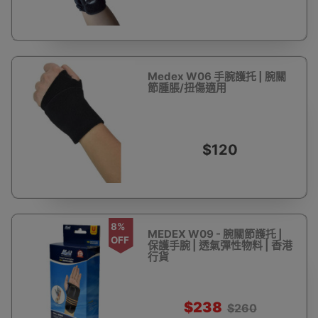
Medex W06 手腕護托 | 腕關
節腫脹/扭傷適用
$120
8%
MEDEX W09 - 腕關節護托 |
OFF
保護手腕 | 透氣彈性物料 | 香港
行貨
$238
$260