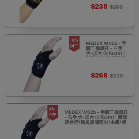
$238
$260
18%
MEDEX W02b - 手
OFF
腕工學護托 - 左手
大-加大 (≥16cm) |
腕管綜合症/類風濕
關節炎/水囊/腕關節
扭傷 | 香港行貨
$268
$330
9%
MEDEX W02b - 手腕工學護托
OFF
- 右手 大-加大 (≥16cm) | 腕管
綜合症/類風濕關節炎/水囊/腕
關節扭傷 | 香港行貨