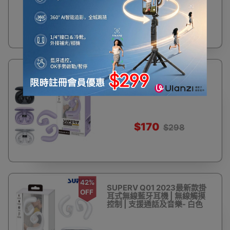
$170
$298
42%
SUPERV Q01 2023最新款掛
OFF
耳式無線藍牙耳機 | 無線觸摸
控制 | 支援通話及音樂- 紫色
$170
$298
42%
SUPERV Q01 2023最新款掛
OFF
耳式無線藍牙耳機 | 無線觸摸
控制 | 支援通話及音樂- 白色