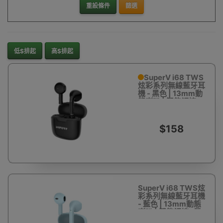
重設條件
篩選
低$排起
高$排起
SuperV i68 TWS
炫彩系列無線藍牙耳
機 - 黑色 | 13mm動
態喇叭 | 智能觸控
+單雙耳靈活切換 |
香港行貨 | 一年保養
$158
SuperV i68 TWS炫
彩系列無線藍牙耳機
- 藍色 | 13mm動態
喇叭 | 智能觸控+單
雙耳靈活切換 | 香港