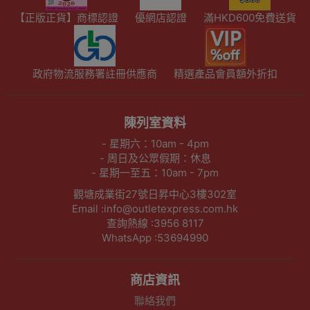
【正版正貨】商標認證
優網店認證
滿HKD600免費送貨
政府物流服務署註冊供應商
精選產品會員額外折扣
陳列室資料
- 星期六：10am - 4pm
- 周日及公眾假期：休息
- 星期一至五：10am - 7pm
觀塘成業街27號日昇中心3樓302室
Email :info@outletexpress.com.hk
查詢熱線 :3956 8117
WhatsApp :53694990
商店資訊
聯絡我們