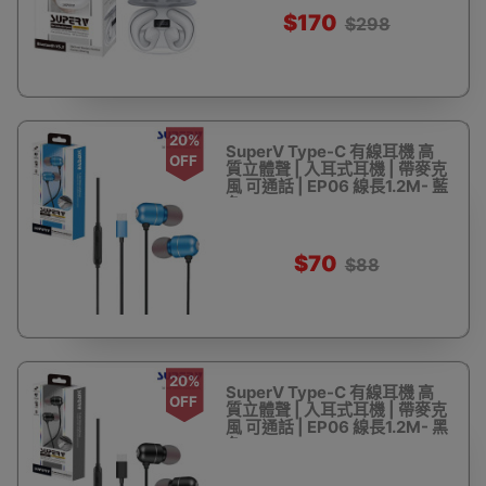
$170
$298
20%
SuperV Type-C 有線耳機 高
OFF
質立體聲 | 入耳式耳機 | 帶麥克
風 可通話 | EP06 線長1.2M- 藍
色
$70
$88
20%
SuperV Type-C 有線耳機 高
OFF
質立體聲 | 入耳式耳機 | 帶麥克
風 可通話 | EP06 線長1.2M- 黑
色