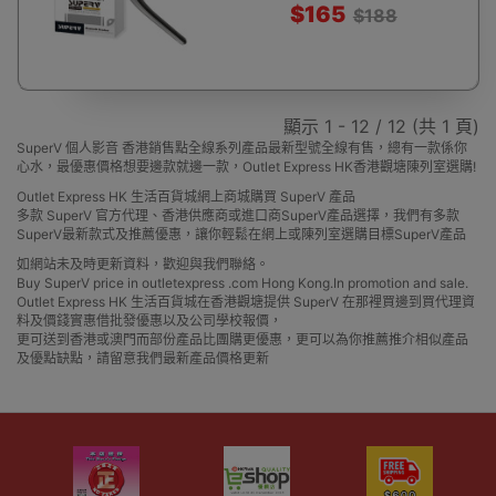
$165
$188
顯示 1 - 12 / 12 (共 1 頁)
SuperV 個人影音 香港銷售點全線系列產品最新型號全線有售，總有一款係你
心水，最優惠價格想要邊款就邊一款，Outlet Express HK香港觀塘陳列室選購!
Outlet Express HK 生活百貨城網上商城購買 SuperV 產品
多款 SuperV 官方代理、香港供應商或進口商SuperV產品選擇，我們有多款
SuperV最新款式及推薦優惠，讓你輕鬆在網上或陳列室選購目標SuperV產品
如網站未及時更新資料，歡迎與我們聯絡。
Buy SuperV price in outletexpress .com Hong Kong.In promotion and sale.
Outlet Express HK 生活百貨城在香港觀塘提供 SuperV 在那裡買邊到買代理資
料及價錢實惠借批發優惠以及公司學校報價，
更可送到香港或澳門而部份產品比團購更優惠，更可以為你推薦推介相似產品
及優點缺點，請留意我們最新產品價格更新