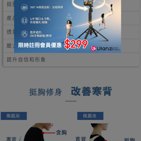
挺胸美姿
産品優點與特性：
透氣彈性物料
壓力均勻，穿戴舒適
提升自信和形象