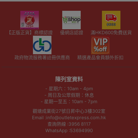
【正版正貨】商標認證
優網店認證
滿HKD600免費送貨
政府物流服務署註冊供應商
精選產品會員額外折扣
陳列室資料
- 星期六：10am - 4pm
- 周日及公眾假期：休息
- 星期一至五：10am - 7pm
觀塘成業街27號日昇中心3樓302室
Email :info@outletexpress.com.hk
查詢熱線 :3956 8117
WhatsApp :53694990