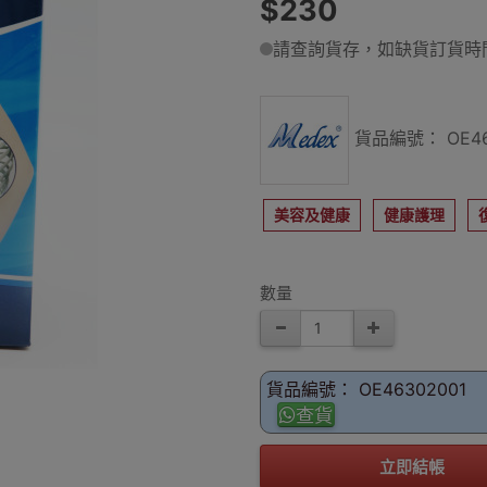
$230
請查詢貨存，如缺貨訂貨時間
貨品編號： OE46
美容及健康
健康護理
數量
貨品編號： OE46302001
查貨
立即結帳