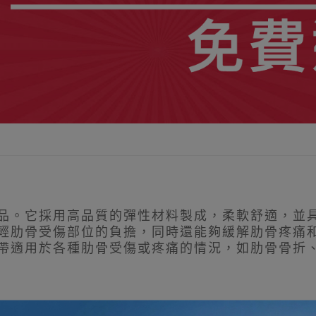
品。它採用高品質的彈性材料製成，柔軟舒適，並
輕肋骨受傷部位的負擔，同時還能夠緩解肋骨疼痛
帶適用於各種肋骨受傷或疼痛的情況，如肋骨骨折