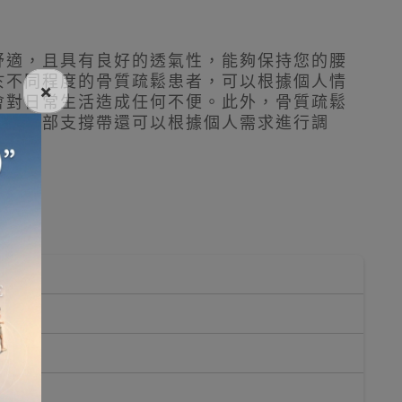
舒適，且具有良好的透氣性，能夠保持您的腰
於不同程度的骨質疏鬆患者，可以根據個人情
×
會對日常生活造成任何不便。此外，骨質疏鬆
擔。胸部支撐帶還可以根據個人需求進行調