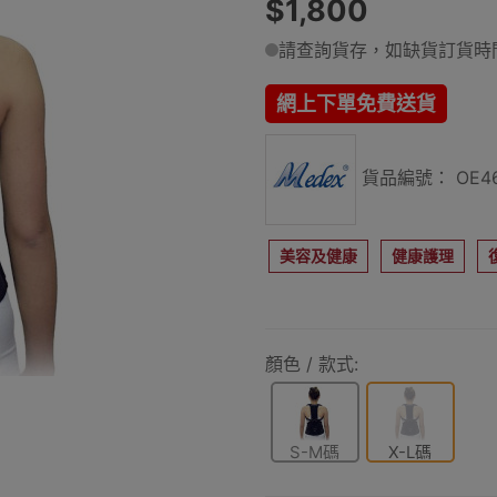
$1,800
請查詢貨存，如缺貨訂貨時間
網上下單免費送貨
貨品編號： OE46
美容及健康
健康護理
顏色 / 款式:
S-M碼
X-L碼