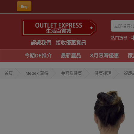
Eng
熱門搜尋 :
認識我們
接收優惠資訊
今期OE推介
最新產品
8月限時優惠
家
首頁
Medex 萬得
美容及健康
健康護理
復康