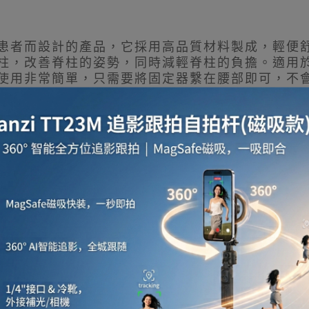
患者而設計的產品，它採用高品質材料製成，輕便
柱，改善脊柱的姿勢，同時減輕脊柱的負擔。適用
使用非常簡單，只需要將固定器繫在腰部即可，不
能夠提供更好的支撐和穩定性，有效減輕脊柱的負
術後保護