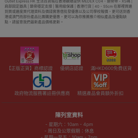
Outlet Express HK 生活百貨城在香港觀塘提供 MEDEX C04 - 鎖骨帶 - XS碼 |
肩部固定器具 | 鎖骨穩定支撐 | 醫用級保護 | 香港行貨 | 40 - 55cm 在那裡買邊
到買或邊度買代理資料及價錢實惠借批發優惠以及公司學校報價，更可送到香
港或澳門而部份產品比團購更優惠，更可以為你推薦推介相似產品及優點缺
點，請留意我們最新產品價格更新。
【正版正貨】商標認證
優網店認證
滿HKD600免費送貨
政府物流服務署註冊供應商
精選產品會員額外折扣
陳列室資料
- 星期六：10am - 4pm
- 周日及公眾假期：休息
- 星期一至五：10am - 7pm