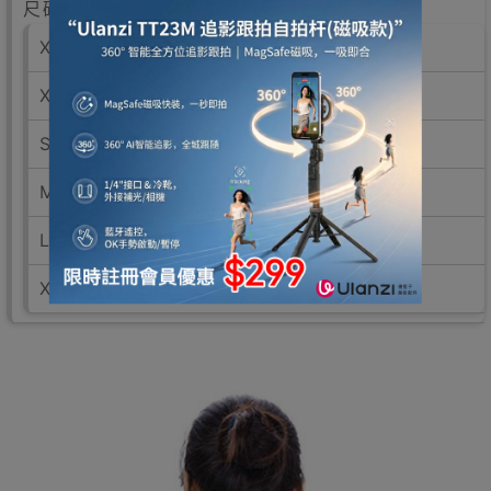
尺碼規格（胸圍）：
XXS：34 - 40cm
XS：40 - 55cm
S：55 - 70cm
M：70 - 85cm
L：85 - 100cm
XL：100 - 115cm