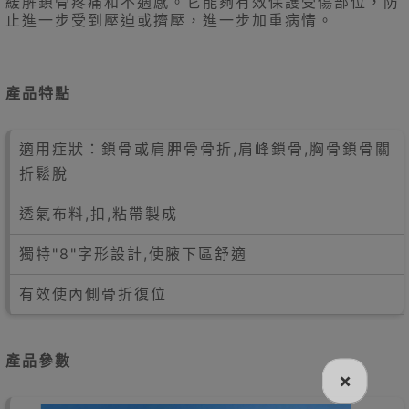
緩解鎖骨疼痛和不適感。它能夠有效保護受傷部位，防
止進一步受到壓迫或擠壓，進一步加重病情。
產品特點
適用症狀：鎖骨或肩胛骨骨折,肩峰鎖骨,胸骨鎖骨關
折鬆脫
透氣布料,扣,粘帶製成
獨特"8"字形設計,使腋下區舒適
有效使內側骨折復位
產品參數
×