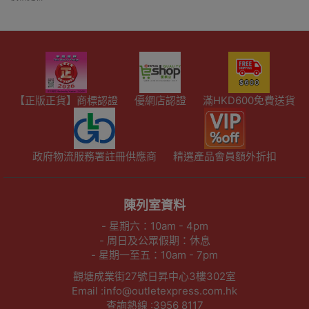
【正版正貨】商標認證
優網店認證
滿HKD600免費送貨
政府物流服務署註冊供應商
精選產品會員額外折扣
陳列室資料
- 星期六：10am - 4pm
- 周日及公眾假期：休息
- 星期一至五：10am - 7pm
觀塘成業街27號日昇中心3樓302室
Email :info@outletexpress.com.hk
查詢熱線 :3956 8117