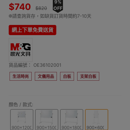
9%
$740
$820
OFF
請查詢貨存，如缺貨訂貨時間約7-10天
網上下單免費送貨
貨品編號： OE36102001
生活時尚
文儀用品
白板
支架白板
顏色 / 款式:
900x1200mm
900x1500mm
900x1800mm
900x600mm