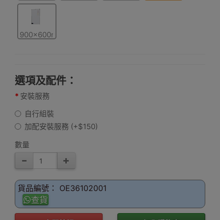
- 白框
- 白框
- 白框
- 白框
900x600mm
- 白框
選項及配件：
安裝服務
自行組裝
加配安裝服務 (+$150)
數量
貨品編號： OE36102001
查貨