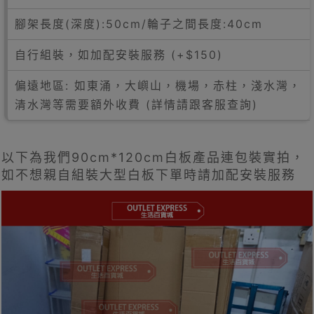
腳架長度(深度):50cm/輪子之間長度:40cm
自行組裝，如加配安裝服務 (+$150)
偏遠地區: 如東涌，大嶼山，機場，赤柱，淺水灣，
清水灣等需要額外收費 (詳情請跟客服查詢)
以下為我們90cm*120cm白板產品連包裝實拍，
如不想親自組裝大型白板下單時請加配安裝服務