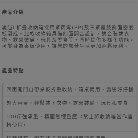
產品介紹
凌越L折疊收納箱採用聚丙烯(PP)及三聚氰胺飾面密度
板製成。此款收納箱具備四面開合設計，適合裝載衣
物、露營裝備、玩具及零食等，同時提供多樣化功能，
可變身為桌板使用，讓您的露營生活更加輕鬆便利。
產品特點
四面開門自帶桌板折疊收納，箱桌兩用，露營好搭檔
超大容量，輕鬆裝下衣物、露營裝備、玩具和零食
100斤強承重，穩固無懼重壓（禁止將收納箱當作座
椅使用）