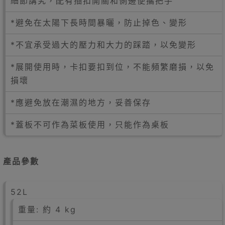
細節講究，配有插扣開關和側邊便攜把手
*避免在太陽下長時間暴曬，防止掉色、變形
*不宜承受過大的壓力和大力的踩踏，以免變形
*展開使用時，卡扣要扣到位，不能頻繁磨損，以免
損壞
*應避免放在潮濕的地方，妥善保存
*蓋板不可作為菜板使用，只能作為桌板
產品參數
52L
重量: 約 4 kg