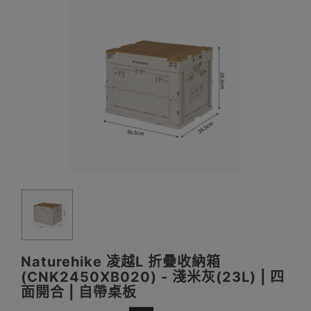
Naturehike 凌越L 折疊收納箱
(CNK2450XB020) - 淺米灰(23L) | 四
面開合 | 自帶桌板