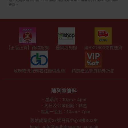
更新。
【正版正貨】商標認證
優網店認證
滿HKD600免費送貨
政府物流服務署註冊供應商
精選產品會員額外折扣
陳列室資料
- 星期六：10am - 4pm
- 周日及公眾假期：休息
- 星期一至五：10am - 7pm
觀塘成業街27號日昇中心3樓302室
Email :info@outletexpress.com.hk