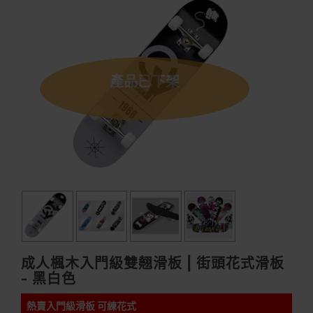
產品已下架
成人楓木入門級雙翹滑板 | 街頭花式滑板
- 黑白色
熱賣入門級滑板 可練花式