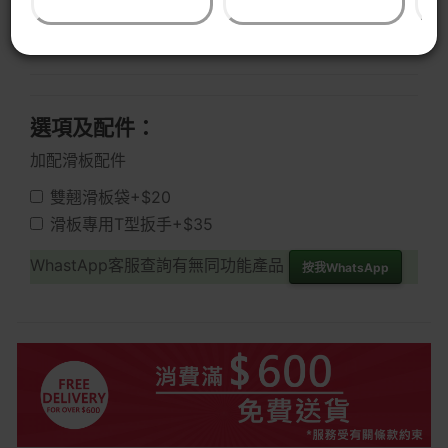
藍色閃電
選項及配件：
加配滑板配件
雙翹滑板袋+$20
滑板專用T型扳手+$35
WhastApp客服查詢有無同功能產品
按我WhatsApp