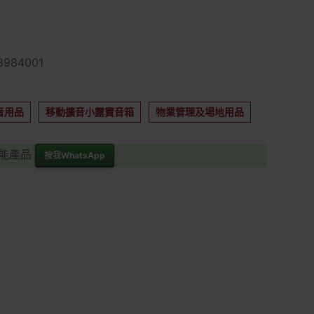
984001
音用品
移動擴音小露寶音箱
物業管理及場地用品
功能產品
按我WhatsApp