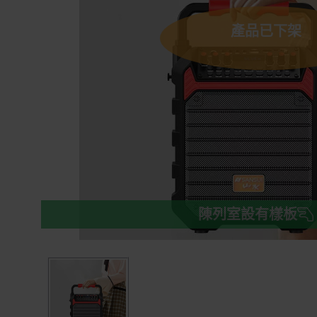
產品已下架
陳列室設有樣板