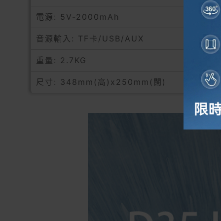
電源: 5V-2000mAh
音源輸入: TF卡/USB/AUX
重量: 2.7KG
尺寸: 348mm(高)x250mm(闊)