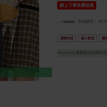
網上下單免費送貨
貨品編號： OE38
潮物科技
個人影音
擴
WhastApp客服查詢有無同