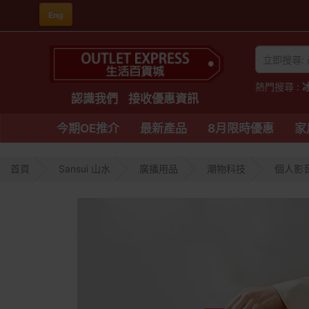
Eng
熱門搜尋 :
認識我們
接收優惠資訊
今期OE推介
最新產品
8月限時優惠
家
首頁
Sansui 山水
廣播用品
潮物科技
個人影