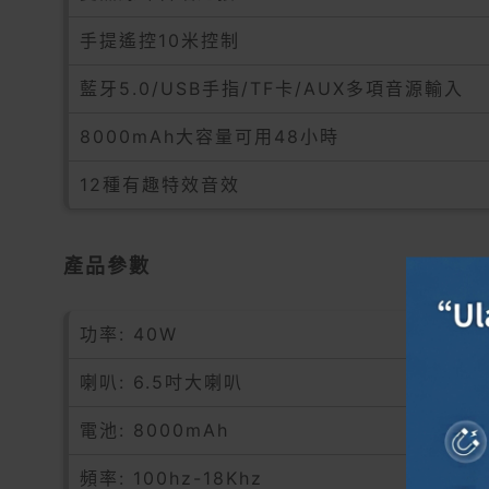
手提遙控10米控制
藍牙5.0/USB手指/TF卡/AUX多項音源輸入
8000mAh大容量可用48小時
12種有趣特效音效
產品參數
功率: 40W
喇叭: 6.5吋大喇叭
電池: 8000mAh
頻率: 100hz-18Khz