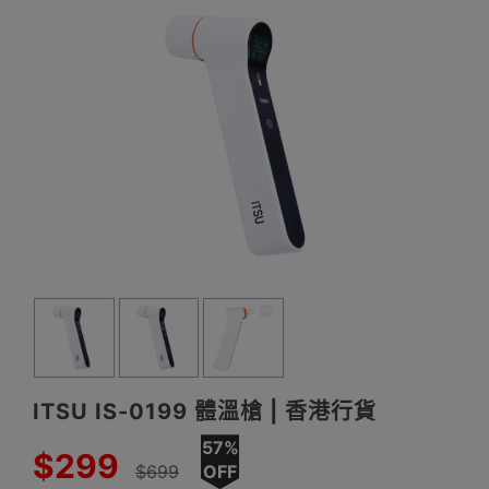
ITSU IS-0199 體溫槍 | 香港行貨
57%
$299
$699
OFF