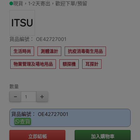
現貨，1-2天寄出，歡迎下單/預留
貨品編號： OE42727001
生活時尚
測體溫計
抗疫消毒衛生用品
物業管理及場地用品
額探機
耳探計
數量
貨品編號： OE42727001
查貨
立即結帳
加入購物車