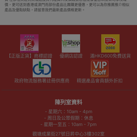
價，更可送到香港或澳門而部份產品比團購更優惠，更可以為你推薦推介相似
產品及優點缺點，請留意我們最新產品價格更新。
【正版正貨】商標認證
優網店認證
滿HKD600免費送貨
政府物流服務署註冊供應商
精選產品會員額外折扣
陳列室資料
- 星期六：10am - 4pm
- 周日及公眾假期：休息
- 星期一至五：10am - 7pm
觀塘成業街27號日昇中心3樓302室