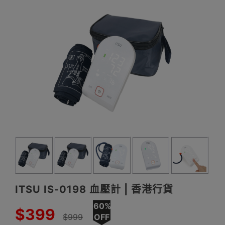
ITSU IS-0198 血壓計 | 香港行貨
60%
$399
$999
OFF