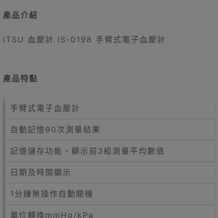
產品介紹
ITSU 血壓計 IS-0198 手臂式電子血壓計
產品特點
手臂式電子血壓計
自動記憶90次測量結果
記憶儲存功能，顯示前3組測量平均數值
日期及時間顯示
1分鐘無操作自動關機
單位轉換mmHg/kPa