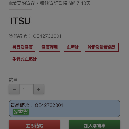
請查詢貨存，如缺貨訂貨時間約7-10天
貨品編號： OE42732001
美容及健康
健康護理
血壓計
診斷及量度儀器
手臂式血壓計
數量
貨品編號： OE42732001
查貨
立即結帳
加入購物車