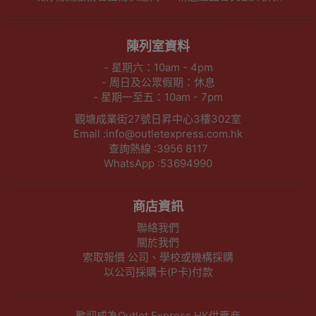
陳列室資料
- 星期六：10am - 4pm
- 周日及公眾假期：休息
- 星期一至五：10am - 7pm
觀塘成業街27號日昇中心3樓302室
Email :info@outletexpress.com.hk
查詢熱線 :3956 8117
WhatsApp :53694990
商店資訊
聯絡我們
關於我們
索取報價 公司、學校或機構採購
以公司採購卡(P卡)付款
歡迎成為Outlet Express HK供應商