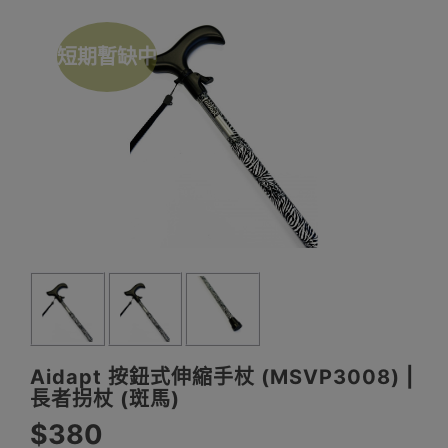
短期暫缺中
Aidapt 按鈕式伸縮手杖 (MSVP3008) |
長者拐杖 (斑馬)
$380