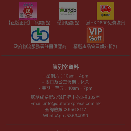
【正版正貨】商標認證
優網店認證
滿HKD600免費送貨
政府物流服務署註冊供應商
精選產品會員額外折扣
陳列室資料
- 星期六：10am - 4pm
- 周日及公眾假期：休息
- 星期一至五：10am - 7pm
觀塘成業街27號日昇中心3樓302室
Email :info@outletexpress.com.hk
查詢熱線 :3956 8117
WhatsApp :53694990