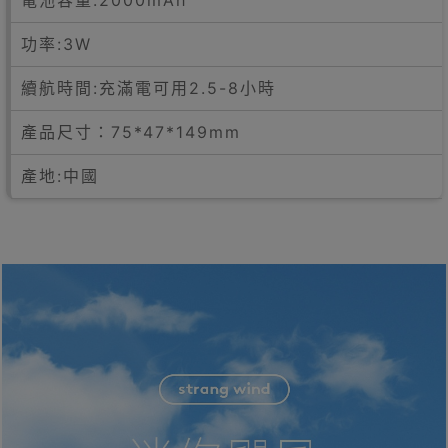
電池容量:2000mAh
功率:3W
續航時間:充滿電可用2.5-8小時
產品尺寸：75*47*149mm
產地:中國