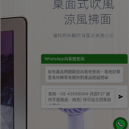
×
WhatsApp向客服查詢
如有產品問題歡迎向我地查詢，我地好樂
意為你解答有關你對產品既疑問😀