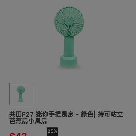
共田F27 迷你手提風扇 - 綠色| 持可站立
芭蕉扇小風扇
25%