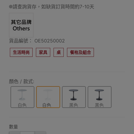
請查詢貨存，如缺貨訂貨時間約7-10天
貨品編號： OE50250002
生活時尚
家具
桌
餐枱及組合
顏色 / 款式:
白色
白色
黑色
黑色
60*60*75cm
80*80*75cm
60*60*75cm
80*80*75cm
數量