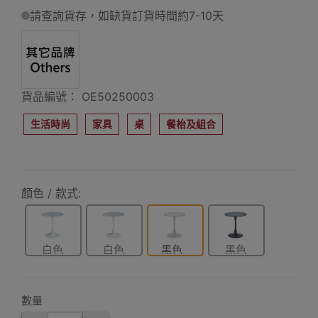
請查詢貨存，如缺貨訂貨時間約7-10天
貨品編號： OE50250003
生活時尚
家具
桌
餐枱及組合
顏色 / 款式:
白色
白色
黑色
黑色
60*60*75cm
80*80*75cm
60*60*75cm
80*80*75cm
數量