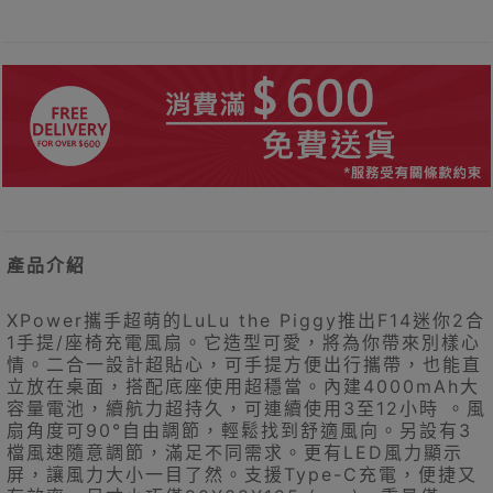
產品介紹
XPower攜手超萌的LuLu the Piggy推出F14迷你2合
1手提/座椅充電風扇。它造型可愛，將為你帶來別樣心
情。二合一設計超貼心，可手提方便出行攜帶，也能直
立放在桌面，搭配底座使用超穩當。內建4000mAh大
容量電池，續航力超持久，可連續使用3至12小時 。風
扇角度可90°自由調節，輕鬆找到舒適風向。另設有3
檔風速隨意調節，滿足不同需求。更有LED風力顯示
屏，讓風力大小一目了然。支援Type-C充電，便捷又