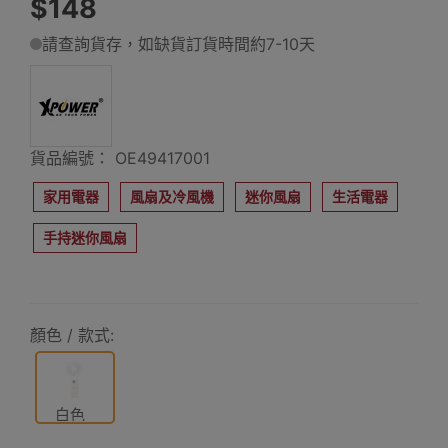
$148
請查詢貨存，如缺貨訂貨時間約7-10天
貨品編號： OE49417001
家用電器
風扇及冷風機
迷你風扇
生活電器
手持迷你風扇
顏色 / 款式:
白色