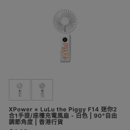
XPower × LuLu the Piggy F14 迷你2
合1手提/座檯充電風扇 - 白色 | 90°自由
調節角度 | 香港行貨