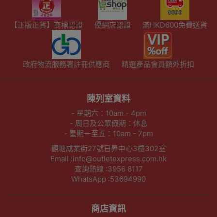
【正版正貨】商標認證
優網店認證
滿HKD600免費送貨
政府物流服務署註冊供應商
精選產品會員額外折扣
陳列室資料
- 星期六：10am - 4pm
- 周日及公眾假期：休息
- 星期一至五：10am - 7pm
觀塘成業街27號日昇中心3樓302室
Email :info@outletexpress.com.hk
查詢熱線 :3956 8117
WhatsApp :53694990
商店資訊