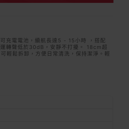
mAh可充電電池，續航長達5 - 15小時 ，搭配
運轉聲低於30dB，安靜不打擾。 18cm超
蓋可輕鬆拆卸，方便日常清洗，保持潔淨。輕