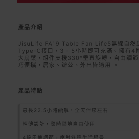
產品介紹
JisuLife FA19 Table Fan L
Type-C接口，3 - 5小時即可充滿。擁
大扇葉，組件支援330°垂直旋轉，自由調
巧便攜，居家、辦公、外出皆適用 。
產品特點
最長22.5小時續航，全天伴您左右
輕薄設計，隨時隨地自由使用
4段風速調節，應對各種生活場景