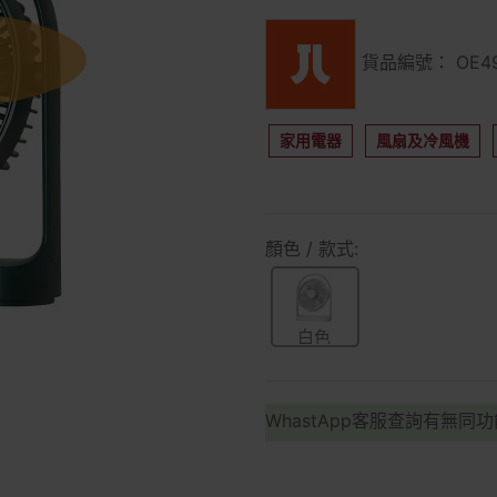
貨品編號： OE49
家用電器
風扇及冷風機
顏色 / 款式:
白色
WhastApp客服查詢有無同