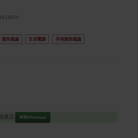
529001
迷你風扇
生活電器
手持迷你風扇
功能產品
按我WhatsApp