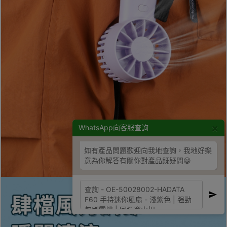
×
WhatsApp向客服查詢
如有產品問題歡迎向我地查詢，我地好樂
意為你解答有關你對產品既疑問😀