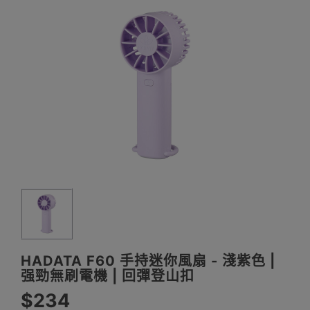
HADATA F60 手持迷你風扇 - 淺紫色 |
强勁無刷電機 | 回彈登山扣
$234