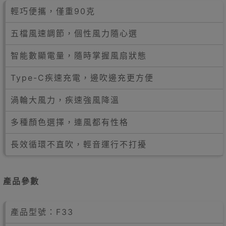
輕巧便攜，僅重90克
五檔風速調節，個性風力隨心選
智能數顯電量，隨時掌握風扇狀態
Type-C疾速充電，邊吹邊充更方便
渦輪大風力，疾速強風降溫
多種顏色選擇，連風都有性格
長效循環不直吹，輕音運行不打擾
產品參數
產品型號：F33