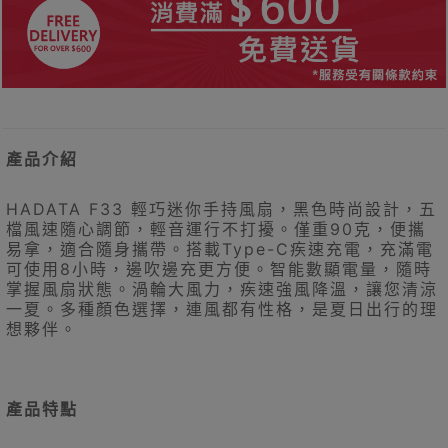
產品介紹
HADATA F33 輕巧迷你手持風扇，黑色時尚設計，五
檔風速隨心調節，輕音運行不打擾。僅重90克，便攜
易拿，適合隨身攜帶。搭載Type-C疾速充電，充滿電
可使用8小時，邊吹邊充更方便。智能數顯電量，隨時
掌握風扇狀態。渦輪大風力，疾速強風降溫，讓您清涼
一夏。多種顏色選擇，連風都有性格，是夏日出行的理
想夥伴。
產品特點