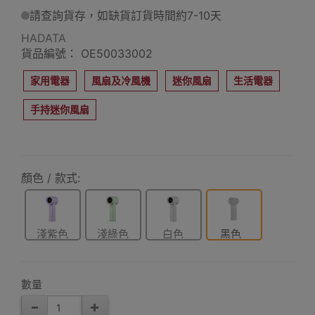
請查詢貨存，如缺貨訂貨時間約7-10天
HADATA
貨品編號： OE50033002
家用電器
風扇及冷風機
迷你風扇
生活電器
手持迷你風扇
顏色 / 款式:
淺紫色
淺綠色
白色
黑色
數量