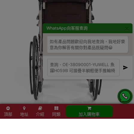
×
WhatsApp向客服查詢
如有產品問題歡迎向我地查詢，我地好樂
意為你解答有關你對產品既疑問😀
頂部
地址
介紹
同類
加入購物車
立即結帳
加入購物車