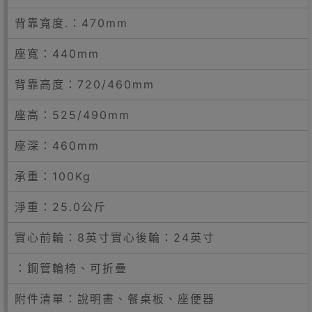
背靠寬度.：470mm
座寬：440mm
背靠高度：720/460mm
座高：525/490mm
座深：460mm
承重：100Kg
淨重：25.0公斤
實心前輪：8英寸實心後輪：24英寸
：鋼管輪椅、可折疊
附件清單：說明書、餐桌板、座便器