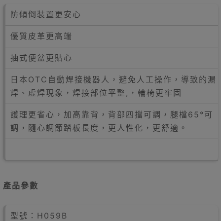
防傾倒裝置更安心
優質皮革更高端
抽式便盆更貼心
日本OTC自動焊接機器人，避免人工操作，導致的漏
焊、虛焊現象，焊接部位平整,，輪椅更牢固
護理更省心，加高靠背，背部四擋可調，腿檔65°可
調，隨心調節踏板長度，更人性化，更舒適。
產品參數
型號：H059B