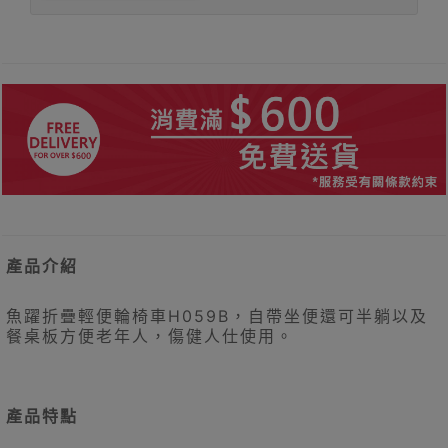
產品介紹
魚躍折疊輕便輪椅車H059B，自帶坐便還可半躺以及
餐桌板方便老年人，傷健人仕使用。
產品特點