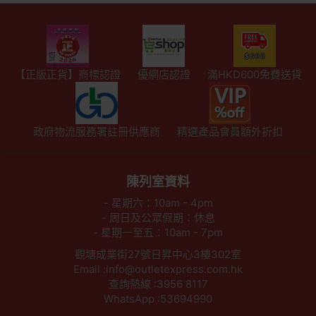
【正版正貨】商標認證
優網店認證
滿HKD600免費送貨
政府物流服務署註冊供應商
精選產品會員額外折扣
陳列室資料
- 星期六：10am - 4pm
- 周日及公眾假期：休息
- 星期一至五：10am - 7pm
觀塘成業街27號日昇中心3樓302室
Email :info@outletexpress.com.hk
查詢熱線 :3956 8117
WhatsApp :53694990