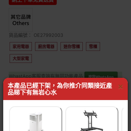
貨品編號： OE27992003
家用電器
廚房電器
迷你雪櫃
雪櫃
大型家電
WhastApp客服查詢有無同功能產品
按我WhatsApp
×
本產品已經下架，為你推介同類接近產
品睇下有無岩心水