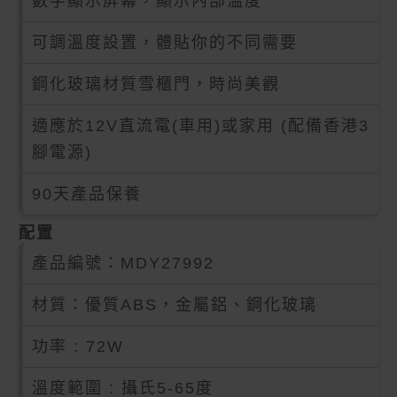
數字顯示屏幕，顯示內部溫度
可調溫度設置，體貼你的不同需要
鋼化玻璃材質雪櫃門，時尚美觀
適應於12V直流電(車用)或家用 (配備香港3
腳電源)
90天產品保養
配置
產品編號：
MDY27992
材質：優質ABS，金屬鋁、鋼化玻璃
功率 : 72W
溫度範圍 : 攝氏5-65度