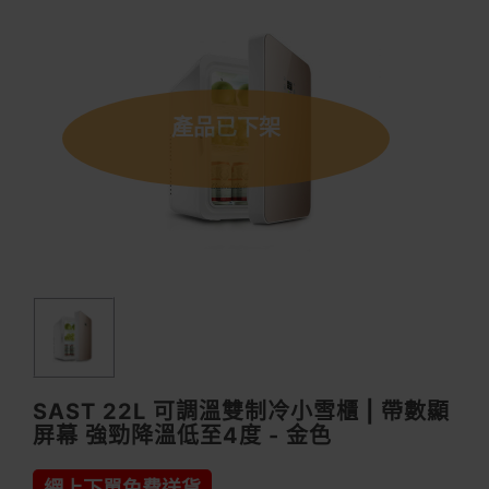
產品已下架
SAST 22L 可調溫雙制冷小雪櫃 | 帶數顯
屏幕 強勁降溫低至4度 - 金色
網上下單免費送貨