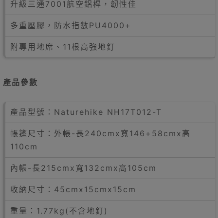
升級三通7001航空鋁桿，韌性佳
多重壓膠，防水指數PU4000+
附專用地席、11根高強地釘
產品參數
產品型號：Naturehike NH17T012-T
帳篷尺寸：外帳-長240cmx寬146+58cmx高
110cm
內帳-長215cmx寬132cmx高105cm
收納尺寸：45cmx15cmx15cm
重量：1.77kg(不含地釘)