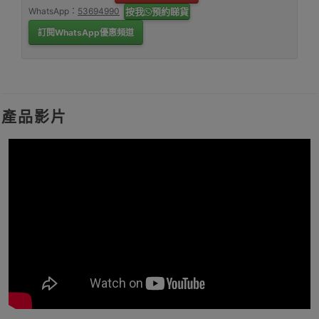
WhatsApp：
53694990
按我
預約睇貨
訂閱WhatsApp優惠頻道
產品影片