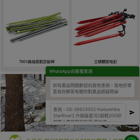
×
WhatsApp向客服查詢
如有產品問題歡迎向我地查詢，我地好樂
意為你解答有關你對產品既疑問😀