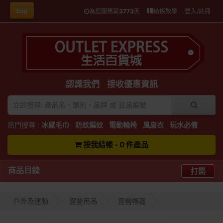
Eng
為您服務第
3773
天
結帳教學
登入/註冊
認識我們
接收優惠資訊
熱門搜尋 :
冰感毛巾
防蚊驅蚊
電動輪椅
風扇衣
玩水必備
按我結帳 - 0 件產品
商品目錄
打開
戶外及運動
露營用品
露營帳篷