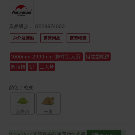
貨品編號： OE28974003
戶外及運動
露營用品
露營帳篷
1000mm-2999mm (防中到大雨)
搭建型帳篷
圓頂帳
1房
三人營
顏色 / 款式:
淺綠色
米黃
WhastApp客服查詢有無同功能產品