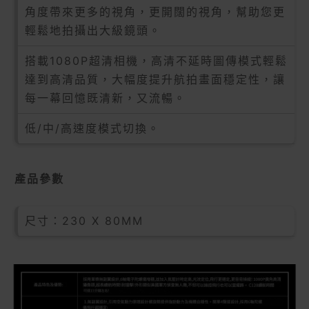
角度帶來更多的視角，更開闊的視角，幫助您更
輕鬆地拍攝出大級鏡頭。
搭載1080P超清相機，高清不延時圖傳模式輕鬆
達到高清品質，大幅度提升航拍畫面穩定性，讓
每一幕回憶既清新，又流暢。
低/中/高速度模式切換。
產品參數
尺寸：230 X 80MM