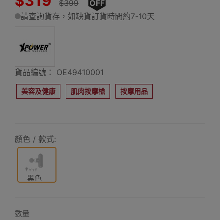
$319
$399
OFF
請查詢貨存，如缺貨訂貨時間約7-10天
貨品編號： OE49410001
美容及健康
肌肉按摩槍
按摩用品
顏色 / 款式:
黑色
數量