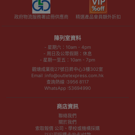
政府物流服務署註冊供應商
精選產品會員額外折扣
陳列室資料
- 星期六：10am - 4pm
- 周日及公眾假期：休息
- 星期一至五：10am - 7pm
觀塘成業街27號日昇中心3樓302室
Email :info@outletexpress.com.hk
查詢熱線 :3956 8117
WhatsApp :53694990
商店資訊
聯絡我們
關於我們
索取報價 公司、學校或機構採購
以公司採購卡(P卡)付款