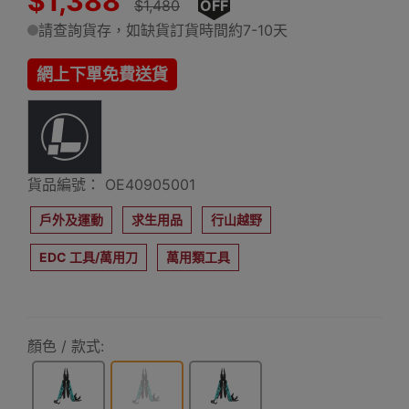
$1,388
$1,480
OFF
請查詢貨存，如缺貨訂貨時間約7-10天
網上下單免費送貨
貨品編號： OE40905001
戶外及運動
求生用品
行山越野
EDC 工具/萬用刀
萬用類工具
顏色 / 款式: