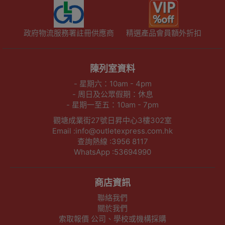
政府物流服務署註冊供應商
精選產品會員額外折扣
陳列室資料
- 星期六：10am - 4pm
- 周日及公眾假期：休息
- 星期一至五：10am - 7pm
觀塘成業街27號日昇中心3樓302室
Email :info@outletexpress.com.hk
查詢熱線 :3956 8117
WhatsApp :53694990
商店資訊
聯絡我們
關於我們
索取報價 公司、學校或機構採購