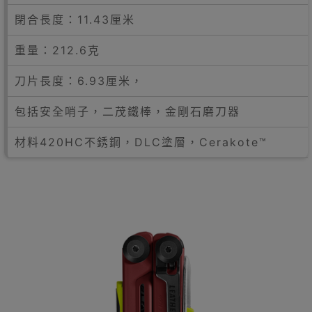
閉合長度：11.43厘米
重量：212.6克
刀片長度：6.93厘米，
包括安全哨子，二茂鐵棒，金剛石磨刀器
材料420HC不銹鋼，DLC塗層，Cerakote™