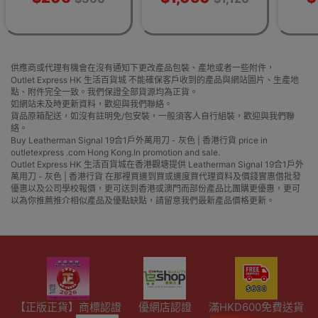
供應商或代理有機會在沒有通知下更改產品包裝、產地或者一些附件，
Outlet Express HK 生活百貨城 不能確保客戶收到的產品與網站圖片、生產地
點、附件完全一致。我們保證全部貨源均為正貨。
如網站未及時更新資料，歡迎與我們聯絡。
貨品原箱配送，如沒有註明免/包安裝，一般須客人自行組裝，歡迎與我們聯
絡。
Buy Leatherman Signal 19合1戶外萬用刀 - 灰色 | 香港行貨 price in
outletexpress .com Hong Kong.In promotion and sale.
Outlet Express HK 生活百貨城在香港觀塘提供 Leatherman Signal 19合1戶外
萬用刀 - 灰色 | 香港行貨 在那裡買邊到買或邊度買代理資料及價錢實惠借批發
優惠以及公司學校報價，更可送到香港或澳門而部份產品比團購更優惠，更可
以為你推薦推介相似產品及優點缺點，請留意我們最新產品價格更新。
【正版正貨】商標認證
優網店認證
滿HKD600免費送貨