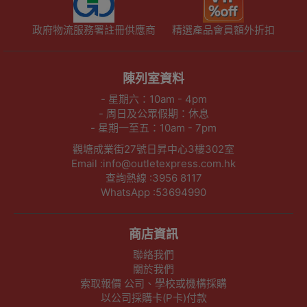
政府物流服務署註冊供應商
精選產品會員額外折扣
陳列室資料
- 星期六：10am - 4pm
- 周日及公眾假期：休息
- 星期一至五：10am - 7pm
觀塘成業街27號日昇中心3樓302室
Email :info@outletexpress.com.hk
查詢熱線 :3956 8117
WhatsApp :53694990
商店資訊
聯絡我們
關於我們
索取報價 公司、學校或機構採購
以公司採購卡(P卡)付款