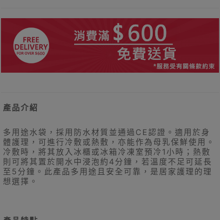
產品介紹
多用途水袋，採用防水材質並通過CE認證。適用於身
體護理，可進行冷敷或熱敷，亦能作為母乳保鮮使用。
冷敷時，將其放入冰櫃或冰箱冷凍室預冷1小時；熱敷
則可將其置於開水中浸泡約4分鐘，若溫度不足可延長
至5分鐘。此產品多用途且安全可靠，是居家護理的理
想選擇。