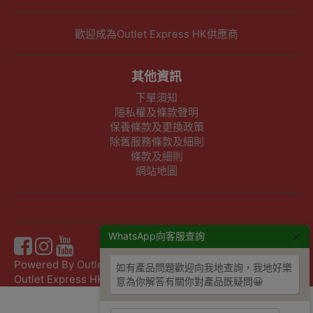
歡迎成為Outlet Express HK供應商
其他資訊
下單須知
隱私權及條款聲明
保養條款及更換政策
除舊服務條款及細則
條款及細則
網站地圖
×
WhatsApp向客服查詢
Powered By
Outlet Express HK
如有產品問題歡迎向我地查詢，我地好樂
Outlet Express HK 生活百貨城 © 2026 ,Since 2016
意為你解答有關你對產品既疑問😀