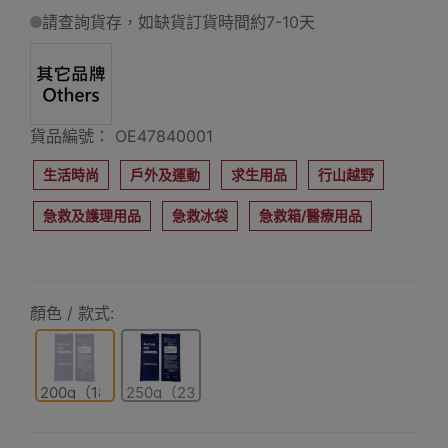
請查詢貨存，如缺貨訂貨時間約7-10天
貨品編號： OE47840001
生活時尚
戶外及運動
求生用品
行山越野
急救及護理用品
急救冰袋
急救箱/醫療用品
顏色 / 款式:
200g（18x13cm）
250g（23x13cm）