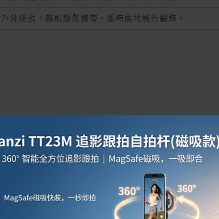
是戶外運動，都能輕鬆攜帶，隨時隨地進行鍛煉。