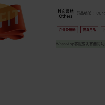
貨品編號： OE45
戶外及運動
健身用品
WhastApp客服查詢有無同