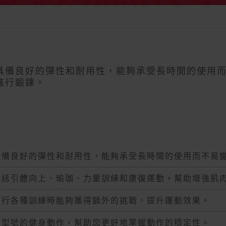
具備良好的彈性和耐用性，能夠承受長時間的使用
進行鍛鍊。
具備良好的彈性和耐用性，能夠承受長時間的使用而不易
包括引體向上、瑜珈、力量訓練和康復運動，幫助增強肌
進行各種訓練時能夠獲得額外的挑戰，提升運動效果。
同型號的健身動作，幫助您更好地掌握動作的穩定性。