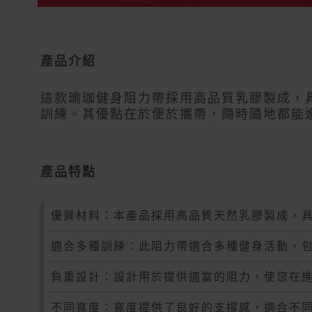
產品介紹
這款瑜珈健身阻力帶採用高品質乳膠製成，
訓練。其優點在於便於攜帶，隨時隨地都能
產品特點
優質材料：本產品採用高品質天然乳膠製成，
適合多種訓練：此阻力帶適合多種健身活動，
負重設計：設計用於提供適當的阻力，使您在
不同寬度：寬度提供了良好的支撐感，適合不