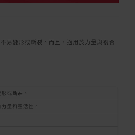
而不易變形或斷裂。而且，適用於力量與複合
變形或斷裂。
肉力量和靈活性。