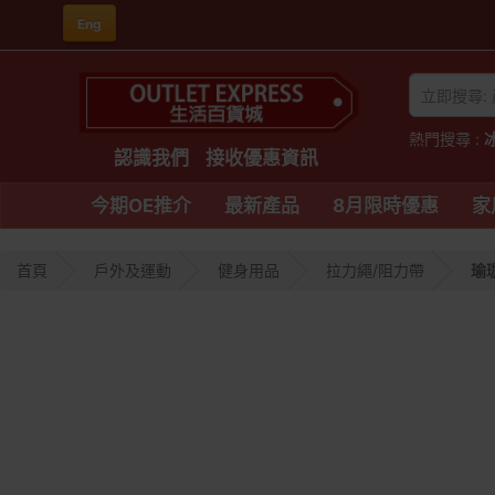
Eng
熱門搜尋 :
認識我們
接收優惠資訊
今期OE推介
最新產品
8月限時優惠
家
首頁
戶外及運動
健身用品
拉力繩/阻力帶
瑜