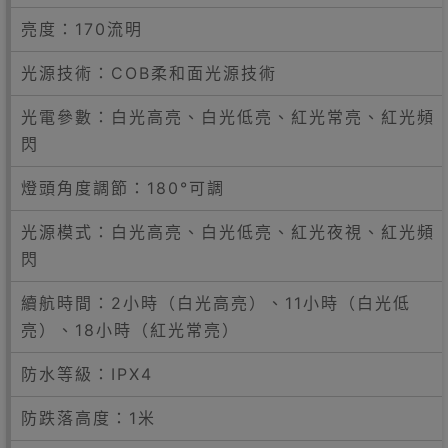
亮度：170流明
光源技術：COB柔和面光源技術
光電參數：白光高亮、白光低亮、紅光常亮、紅光頻
閃
燈頭角度調節：180°可調
光源模式：白光高亮、白光低亮、紅光夜視、紅光頻
閃
續航時間：2小時（白光高亮）、11小時（白光低
亮）、18小時（紅光常亮）
防水等級：IPX4
防跌落高度：1米