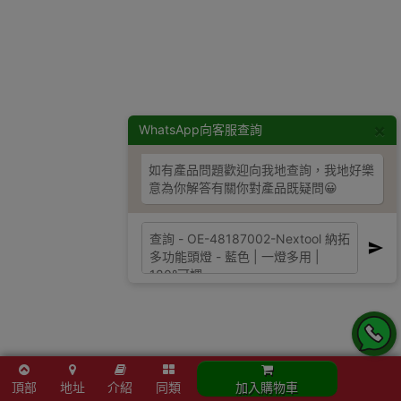
×
WhatsApp向客服查詢
如有產品問題歡迎向我地查詢，我地好樂
意為你解答有關你對產品既疑問😀
頂部
地址
介紹
同類
加入購物車