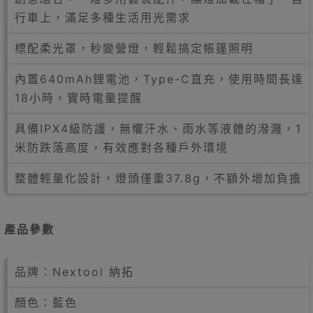
行車上，滿足多種生活用光需求
標配柔光罩，秒變營燈，輕鬆搞定帳篷照明
內置640mAh鋰電池，Type-C直充，使用時間長達
18小時，實時電量提醒
具備IPX4級防護，無懼汗水、雨水等液體的潑濺，1
米防跌落高度，有效應對各種戶外環境
整體輕量化設計，燈頭僅重37.8g，不額外增加負擔
產品參數
品牌：Nextool 納拓
顏色：藍色