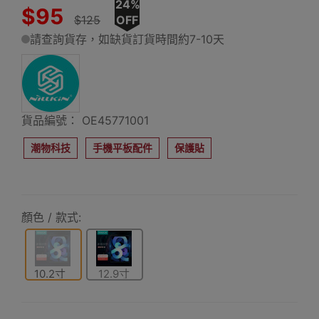
24%
$95
$125
OFF
請查詢貨存，如缺貨訂貨時間約7-10天
貨品編號： OE45771001
潮物科技
手機平板配件
保護貼
顏色 / 款式:
10.2寸
12.9寸