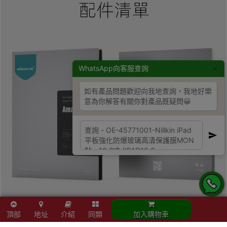
×
WhatsApp向客服查詢
如有產品問題歡迎向我地查詢，我地好樂
意為你解答有關你對產品既疑問😀
頂部
地址
介紹
同類
加入購物車
立即結帳
加入購物車