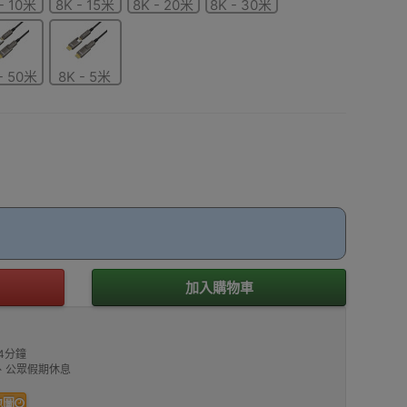
- 10米
8K - 15米
8K - 20米
8K - 30米
- 50米
8K - 5米
加入購物車
4分鐘
00、公眾假期休息
地圖