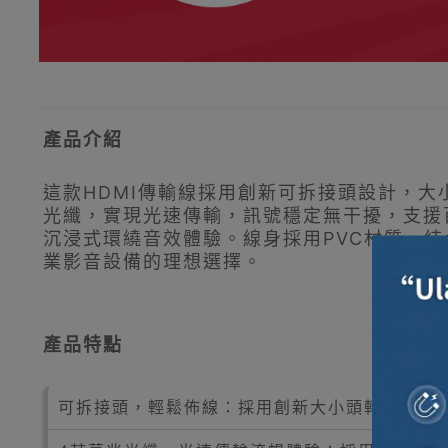
產品介紹
這款HDMI傳輸線採用創新可拆接頭設計，
光纖，實現光速傳輸，訊號穩定無干擾，支援
沉浸式環繞音效體驗。線身採用PVC材質，結
業影音設備的理想選擇。
產品特點
可拆接頭，輕鬆佈線：採用創新大小頭轉接設計