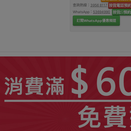
查詢熱線：
3956 8117
按我電話預
WhatsApp：
53694990
按我
預約
訂閱WhatsApp優惠頻道