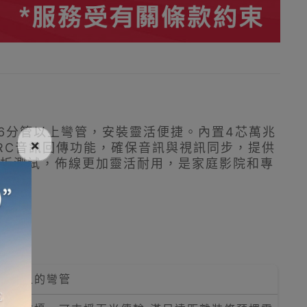
6分管以上彎管，安裝靈活便捷。內置4芯萬兆
×
RC音訊回傳功能，確保音訊與視訊同步，提供
彎折測試，佈線更加靈活耐用，是家庭影院和專
管以上的彎管