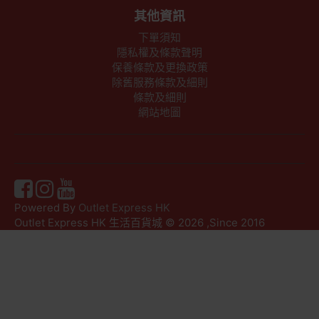
其他資訊
下單須知
隱私權及條款聲明
保養條款及更換政策
除舊服務條款及細則
條款及細則
網站地圖
Powered By
Outlet Express HK
Outlet Express HK 生活百貨城 © 2026 ,Since 2016