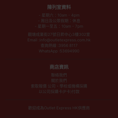
陳列室資料
- 星期六：10am - 4pm
- 周日及公眾假期：休息
- 星期一至五：10am - 7pm
觀塘成業街27號日昇中心3樓302室
Email :info@outletexpress.com.hk
查詢熱線 :3956 8117
WhatsApp :53694990
商店資訊
聯絡我們
關於我們
索取報價 公司、學校或機構採購
以公司採購卡(P卡)付款
歡迎成為Outlet Express HK供應商